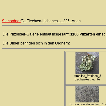
Startordner
/D_Flechten-Lichenes_-_226_Arten
Die Pilzbilder-Galerie enthält insgesamt
1108 Pilzarten einsc
Die Bilder befinden sich in den Ordnern:
ramalina_fraxinea_3
Eschen-Astflechte
rhizocarpon_distinctum_1b