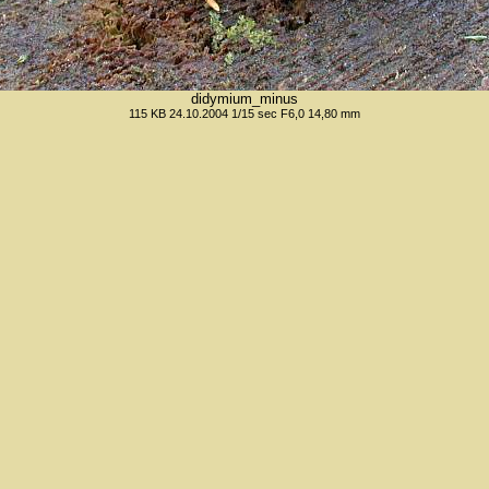
didymium_minus
115 KB 24.10.2004 1/15 sec F6,0 14,80 mm