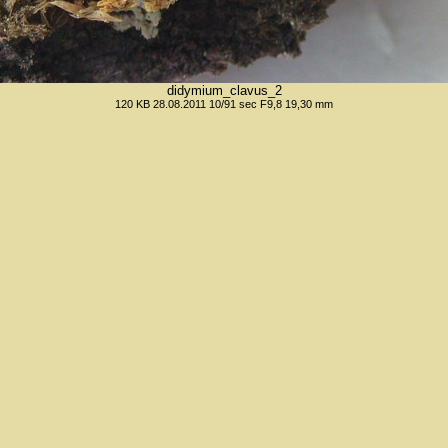
didymium_clavus_2
120 KB 28.08.2011 10/91 sec F9,8 19,30 mm