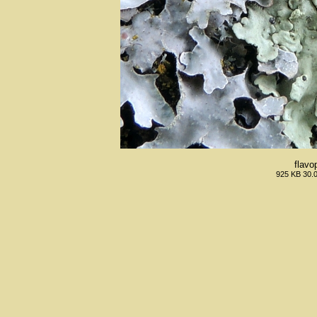
flavo
925 KB 30.0