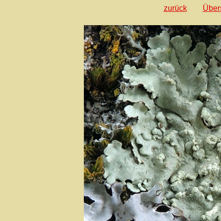
zurück
Über