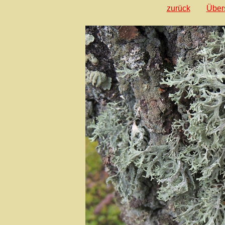
zurück
Über