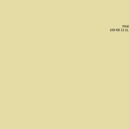
muc
109 KB 13.11