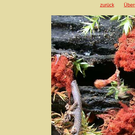
zurück
Über