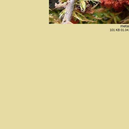
meta
101 KB 01.04