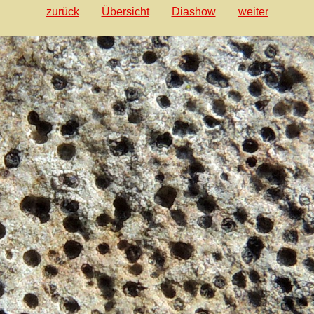
zurück
Übersicht
Diashow
weiter