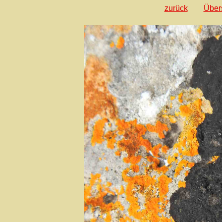
zurück
Über