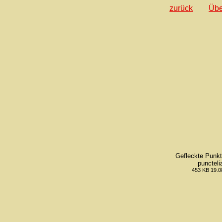
zurück
Übe
Gefleckte Punkt
puncteli
453 KB 19.0