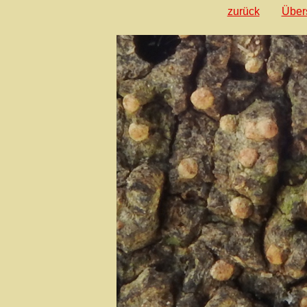
zurück
Über