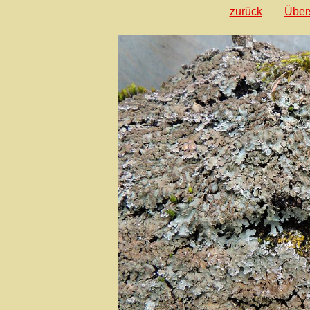
zurück
Über