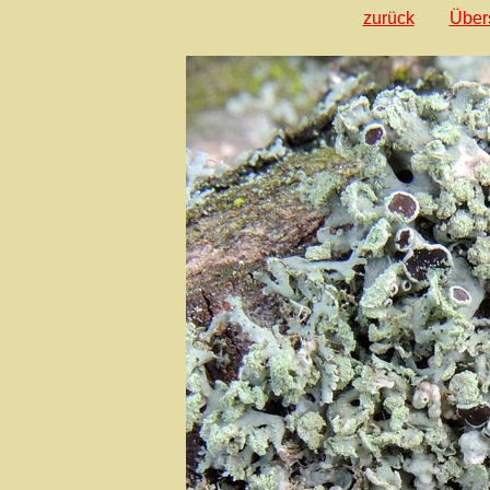
zurück
Über