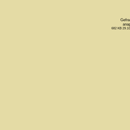
Gefra
anap
682 KB 29.10