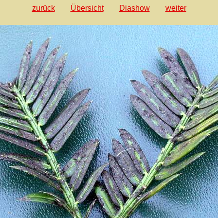
zurück
Übersicht
Diashow
weiter