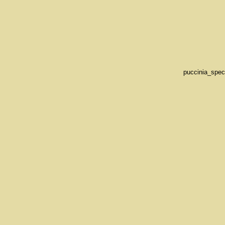
puccinia_spec