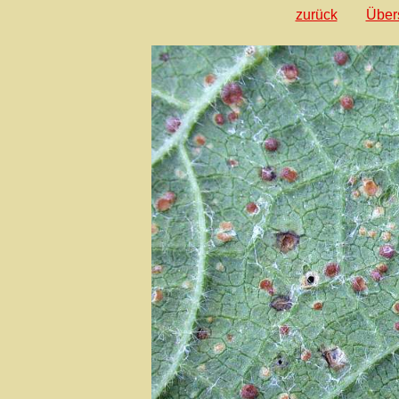
zurück
Über