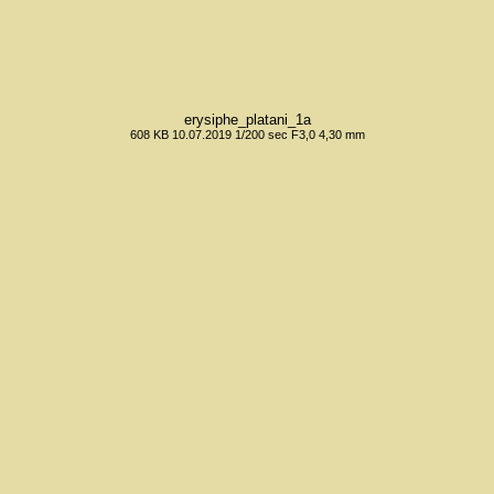
erysiphe_platani_1a
608 KB 10.07.2019 1/200 sec F3,0 4,30 mm