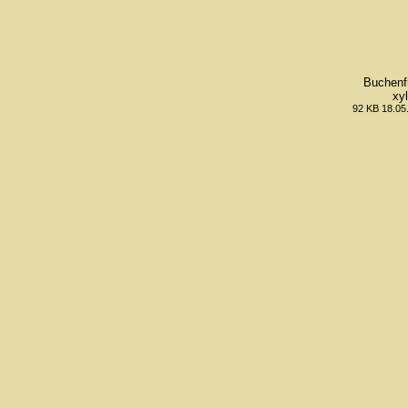
Buchenf
xy
92 KB 18.05