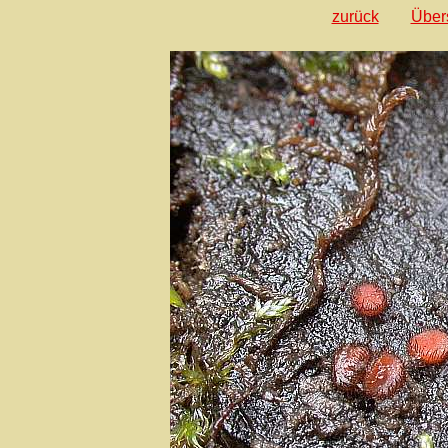
zurück
Über