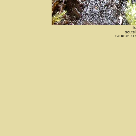
Ho
scutel
120 KB 01.11.