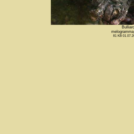
Bullia
melogramma_
81 KB 01.07.2