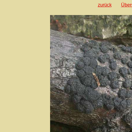
zurück
Über