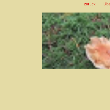
zurück
Übe