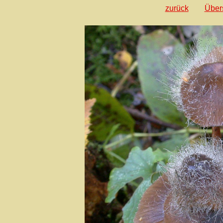
zurück
Über