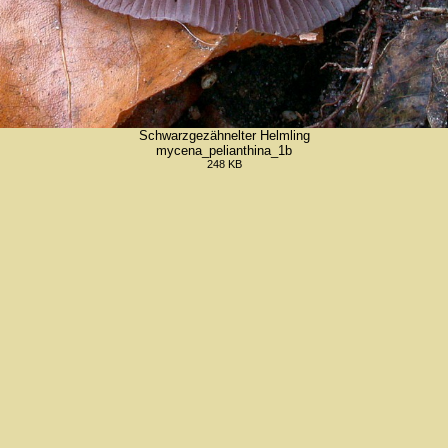
Schwarzgezähnelter Helmling
mycena_pelianthina_1b
248 KB