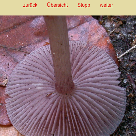
zurück
Übersicht
Stopp
weiter