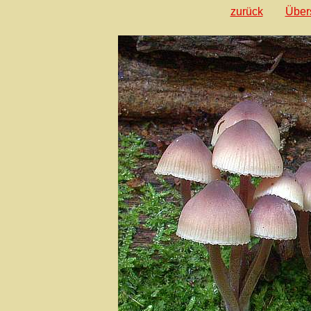
zurück
Über