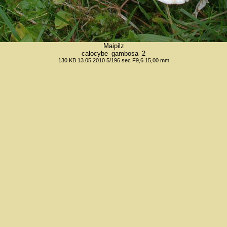
Maipilz
calocybe_gambosa_2
130 KB 13.05.2010 5/196 sec F9,6 15,00 mm