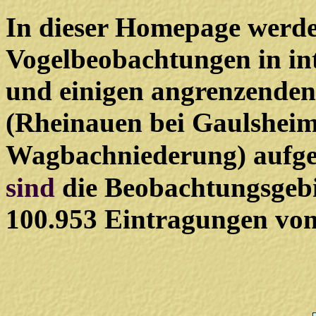
In dieser Homepage werde
Vogelbeobachtungen in in
und einigen angrenzenden
(Rheinauen bei Gaulshei
Wagbachniederung) aufge
sind
die Beobachtungsgebi
100.953
Eintragungen vo