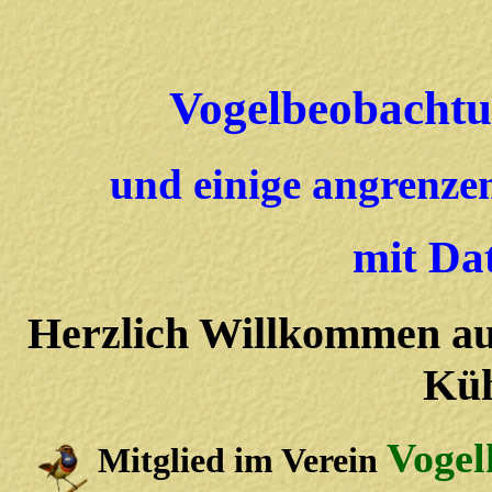
Vogelbeobachtu
und einige angrenze
mit Dat
Herzlich Willkommen a
Küh
Vogel
Mitglied im Verein