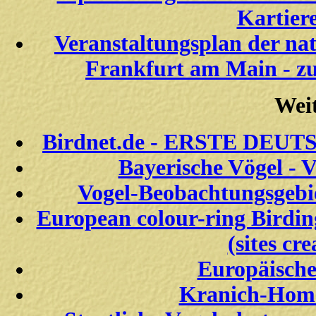
Kartier
Veranstaltungsplan der n
Frankfurt am Main - z
Weit
Birdnet.de - ERSTE DE
Bayerische Vögel - 
Vogel-Beobachtungsgebi
European colour-ring Birdin
(sites cr
Europäische
Kranich-Home